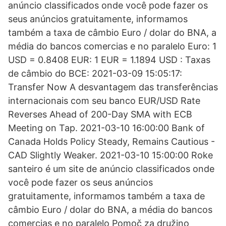
anúncio classificados onde você pode fazer os
seus anúncios gratuitamente, informamos
também a taxa de câmbio Euro / dolar do BNA, a
média do bancos comercias e no paralelo Euro: 1
USD = 0.8408 EUR: 1 EUR = 1.1894 USD : Taxas
de câmbio do BCE: 2021-03-09 15:05:17:
Transfer Now A desvantagem das transferências
internacionais com seu banco EUR/USD Rate
Reverses Ahead of 200-Day SMA with ECB
Meeting on Tap. 2021-03-10 16:00:00 Bank of
Canada Holds Policy Steady, Remains Cautious -
CAD Slightly Weaker. 2021-03-10 15:00:00 Roke
santeiro é um site de anúncio classificados onde
você pode fazer os seus anúncios
gratuitamente, informamos também a taxa de
câmbio Euro / dolar do BNA, a média do bancos
comercias e no paralelo Pomoč za družino