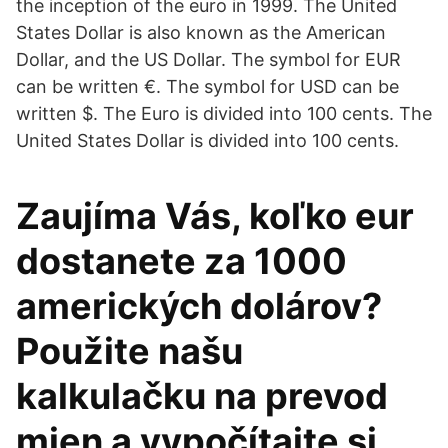
the inception of the euro in 1999. The United
States Dollar is also known as the American
Dollar, and the US Dollar. The symbol for EUR
can be written €. The symbol for USD can be
written $. The Euro is divided into 100 cents. The
United States Dollar is divided into 100 cents.
Zaujíma Vás, koľko eur
dostanete za 1000
amerických dolárov?
Použite našu
kalkulačku na prevod
mien a vypočítajte si