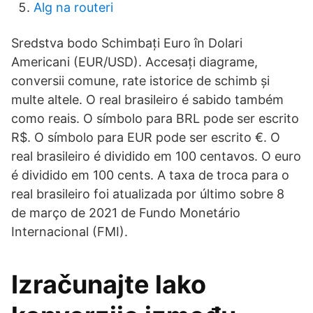
Alg na routeri
Sredstva bodo Schimbați Euro în Dolari
Americani (EUR/USD). Accesați diagrame,
conversii comune, rate istorice de schimb și
multe altele. O real brasileiro é sabido também
como reais. O símbolo para BRL pode ser escrito
R$. O símbolo para EUR pode ser escrito €. O
real brasileiro é dividido em 100 centavos. O euro
é dividido em 100 cents. A taxa de troca para o
real brasileiro foi atualizada por último sobre 8
de março de 2021 de Fundo Monetário
Internacional (FMI).
Izračunajte lako