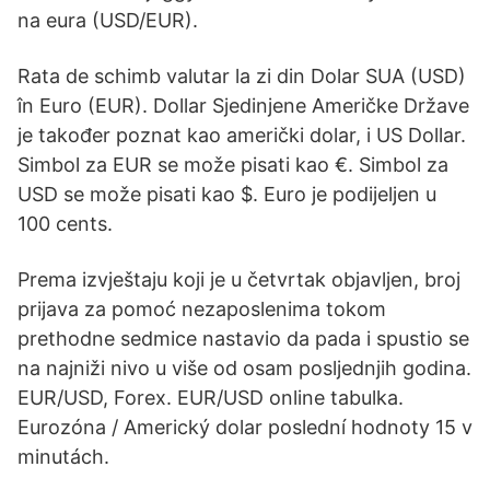
na eura (USD/EUR).
Rata de schimb valutar la zi din Dolar SUA (USD)
în Euro (EUR). Dollar Sjedinjene Američke Države
je također poznat kao američki dolar, i US Dollar.
Simbol za EUR se može pisati kao €. Simbol za
USD se može pisati kao $. Euro je podijeljen u
100 cents.
Prema izvještaju koji je u četvrtak objavljen, broj
prijava za pomoć nezaposlenima tokom
prethodne sedmice nastavio da pada i spustio se
na najniži nivo u više od osam posljednjih godina.
EUR/USD, Forex. EUR/USD online tabulka.
Eurozóna / Americký dolar poslední hodnoty 15 v
minutách.