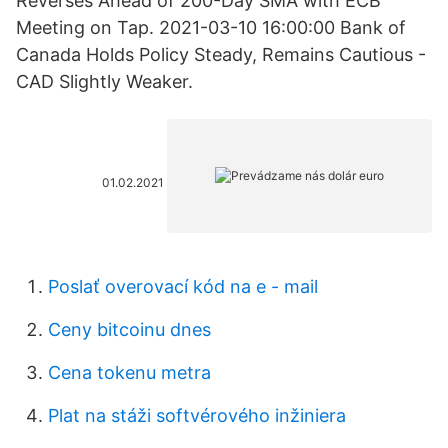
Reverses Ahead of 200-Day SMA with ECB
Meeting on Tap. 2021-03-10 16:00:00 Bank of
Canada Holds Policy Steady, Remains Cautious -
CAD Slightly Weaker.
01.02.2021
Poslať overovací kód na e - mail
Ceny bitcoinu dnes
Cena tokenu metra
Plat na stáži softvérového inžiniera