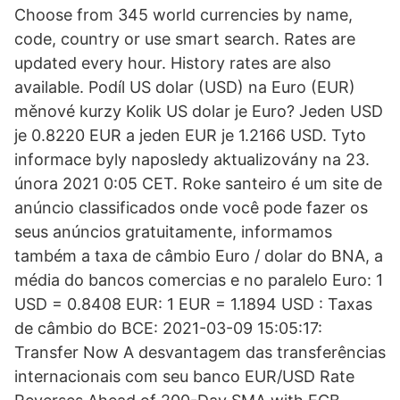
Choose from 345 world currencies by name,
code, country or use smart search. Rates are
updated every hour. History rates are also
available. Podíl US dolar (USD) na Euro (EUR)
měnové kurzy Kolik US dolar je Euro? Jeden USD
je 0.8220 EUR a jeden EUR je 1.2166 USD. Tyto
informace byly naposledy aktualizovány na 23.
února 2021 0:05 CET. Roke santeiro é um site de
anúncio classificados onde você pode fazer os
seus anúncios gratuitamente, informamos
também a taxa de câmbio Euro / dolar do BNA, a
média do bancos comercias e no paralelo Euro: 1
USD = 0.8408 EUR: 1 EUR = 1.1894 USD : Taxas
de câmbio do BCE: 2021-03-09 15:05:17:
Transfer Now A desvantagem das transferências
internacionais com seu banco EUR/USD Rate