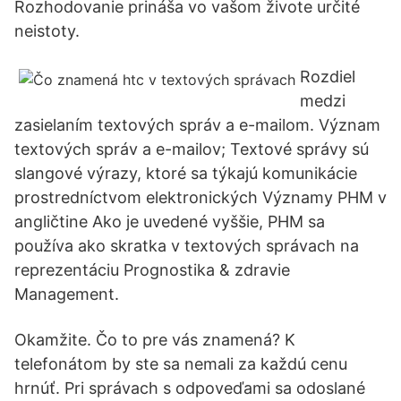
Rozhodovanie prináša vo vašom živote určité
neistoty.
Rozdiel
medzi
zasielaním textových správ a e-mailom. Význam
textových správ a e-mailov; Textové správy sú
slangové výrazy, ktoré sa týkajú komunikácie
prostredníctvom elektronických Významy PHM v
angličtine Ako je uvedené vyššie, PHM sa
používa ako skratka v textových správach na
reprezentáciu Prognostika & zdravie
Management.
Okamžite. Čo to pre vás znamená? K
telefonátom by ste sa nemali za každú cenu
hrnúť. Pri správach s odpoveďami sa odoslané