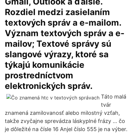
Gmail, Outlook a ďalšie.
Rozdiel medzi zasielaním
textových správ a e-mailom.
Význam textových správ a e-
mailov; Textové správy sú
slangové výrazy, ktoré sa
týkajú komunikácie
prostredníctvom
elektronických správ.
Táto malá
tvár
znamená zamilovanosť alebo milostný vzťah,
takže zvyčajne sprevádza láskyplné frázy … čo
je dôležité na čísle 16 Anjel číslo 555 je na výber.