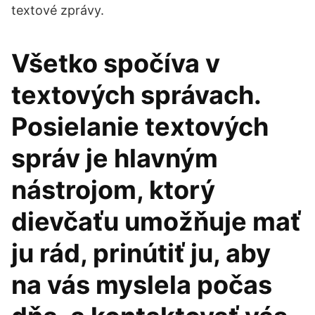
textové zprávy.
Všetko spočíva v
textových správach.
Posielanie textových
správ je hlavným
nástrojom, ktorý
dievčaťu umožňuje mať
ju rád, prinútiť ju, aby
na vás myslela počas