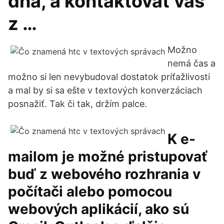
dňa, a kontaktovať vás
z …
Možno
nemá čas a
možno si len nevybudoval dostatok príťažlivosti
a mal by si sa ešte v textových konverzáciach
posnažiť. Tak či tak, držím palce.
K e-
mailom je možné pristupovať
buď z webového rozhrania v
počítači alebo pomocou
webových aplikácií, ako sú