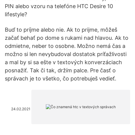
PIN alebo vzoru na telefóne HTC Desire 10
lifestyle?
Buď to príjme alebo nie. Ak to prijme, môžeš
začať behať po dome s rukami nad hlavou. Ak to
odmietne, neber to osobne. Možno nemá čas a
možno si len nevybudoval dostatok príťažlivosti
a mal by si sa ešte v textových konverzáciach
posnažiť. Tak či tak, držím palce. Pre časť o
správach je to všetko, čo potrebuješ vedieť.
24.02.2021