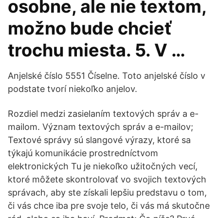
osobne, ale nie textom,
možno bude chcieť
trochu miesta. 5. V …
Anjelské číslo 5551 Číselne. Toto anjelské číslo v
podstate tvorí niekoľko anjelov.
Rozdiel medzi zasielaním textových správ a e-
mailom. Význam textových správ a e-mailov;
Textové správy sú slangové výrazy, ktoré sa
týkajú komunikácie prostredníctvom
elektronických Tu je niekoľko užitočných vecí,
ktoré môžete skontrolovať vo svojich textových
správach, aby ste získali lepšiu predstavu o tom,
či vás chce iba pre svoje telo, či vás má skutočne