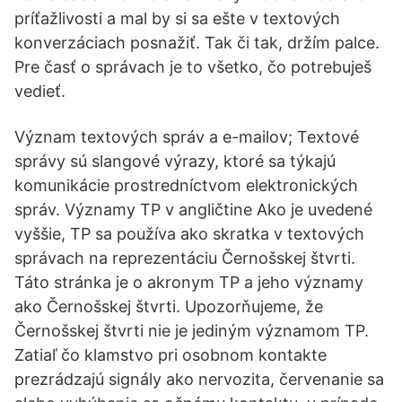
príťažlivosti a mal by si sa ešte v textových
konverzáciach posnažiť. Tak či tak, držím palce.
Pre časť o správach je to všetko, čo potrebuješ
vedieť.
Význam textových správ a e-mailov; Textové
správy sú slangové výrazy, ktoré sa týkajú
komunikácie prostredníctvom elektronických
správ. Významy TP v angličtine Ako je uvedené
vyššie, TP sa používa ako skratka v textových
správach na reprezentáciu Černošskej štvrti.
Táto stránka je o akronym TP a jeho významy
ako Černošskej štvrti. Upozorňujeme, že
Černošskej štvrti nie je jediným významom TP.
Zatiaľ čo klamstvo pri osobnom kontakte
prezrádzajú signály ako nervozita, červenanie sa