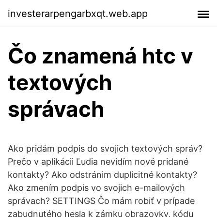
investerarpengarbxqt.web.app
Čo znamená htc v
textových
správach
Ako pridám podpis do svojich textových správ?
Prečo v aplikácii Ľudia nevidím nové pridané
kontakty? Ako odstránim duplicitné kontakty?
Ako zmením podpis vo svojich e-mailových
správach? SETTINGS Čo mám robiť v prípade
zabudnutého hesla k zámku obrazovky, kódu