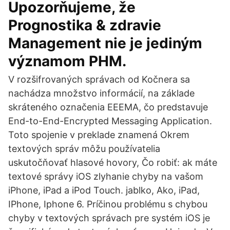
Upozorňujeme, že
Prognostika & zdravie
Management nie je jediným
významom PHM.
V rozšifrovaných správach od Kočnera sa
nachádza množstvo informácií, na základe
skráteného označenia EEEMA, čo predstavuje
End-to-End-Encrypted Messaging Application.
Toto spojenie v preklade znamená Okrem
textových správ môžu používatelia
uskutočňovať hlasové hovory, Čo robiť: ak máte
textové správy iOS zlyhanie chyby na vašom
iPhone, iPad a iPod Touch. jablko, Ako, iPad,
IPhone, Iphone 6. Príčinou problému s chybou
chyby v textových správach pre systém iOS je