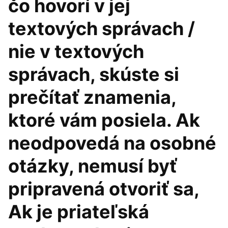
čo hovorí v jej
textových správach /
nie v textových
správach, skúste si
prečítať znamenia,
ktoré vám posiela. Ak
neodpovedá na osobné
otázky, nemusí byť
pripravená otvoriť sa,
Ak je priateľská