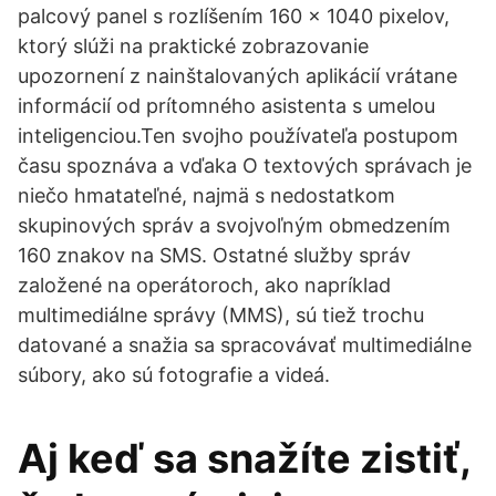
palcový panel s rozlíšením 160 x 1040 pixelov,
ktorý slúži na praktické zobrazovanie
upozornení z nainštalovaných aplikácií vrátane
informácií od prítomného asistenta s umelou
inteligenciou.Ten svojho používateľa postupom
času spoznáva a vďaka O textových správach je
niečo hmatateľné, najmä s nedostatkom
skupinových správ a svojvoľným obmedzením
160 znakov na SMS. Ostatné služby správ
založené na operátoroch, ako napríklad
multimediálne správy (MMS), sú tiež trochu
datované a snažia sa spracovávať multimediálne
súbory, ako sú fotografie a videá.
Aj keď sa snažíte zistiť,