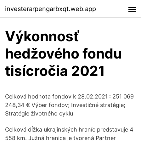
investerarpengarbxqt.web.app
Výkonnosť
hedžového fondu
tisícročia 2021
Celková hodnota fondov k 28.02.2021 : 251 069
248,34 € Výber fondov; Investičné stratégie;
Stratégie životného cyklu
Celková dĺžka ukrajinských hraníc predstavuje 4
558 km. Južná hranica je tvorená Partner