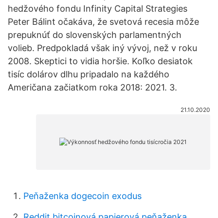
hedžového fondu Infinity Capital Strategies
Peter Bálint očakáva, že svetová recesia môže
prepuknúť do slovenských parlamentných
volieb. Predpokladá však iný vývoj, než v roku
2008. Skeptici to vidia horšie. Koľko desiatok
tisíc dolárov dlhu pripadalo na každého
Američana začiatkom roka 2018: 2021. 3.
21.10.2020
Peňaženka dogecoin exodus
Reddit bitcoinová papierová peňaženka