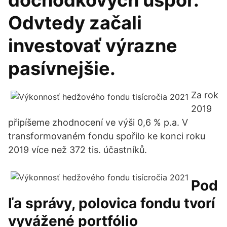
dôchodkových úspor.
Odvtedy začali
investovať výrazne
pasívnejšie.
Za rok
2019
připíšeme zhodnocení ve výši 0,6 % p.a. V
transformovaném fondu spořilo ke konci roku
2019 více než 372 tis. účastníků.
Pod
ľa správy, polovica fondu tvorí
vyvážené portfólio