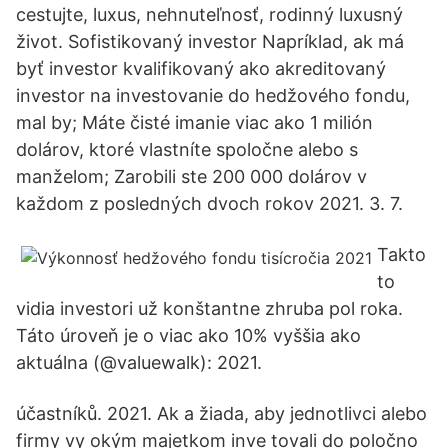
cestujte, luxus, nehnuteľnosť, rodinný luxusný
život. Sofistikovaný investor Napríklad, ak má
byť investor kvalifikovaný ako akreditovaný
investor na investovanie do hedžového fondu,
mal by; Máte čisté imanie viac ako 1 milión
dolárov, ktoré vlastníte spoločne alebo s
manželom; Zarobili ste 200 000 dolárov v
každom z posledných dvoch rokov 2021. 3. 7.
Takto
to
vidia investori už konštantne zhruba pol roka.
Táto úroveň je o viac ako 10% vyššia ako
aktuálna (@valuewalk): 2021.
účastníků. 2021. Ak a žiada, aby jednotlivci alebo
firmy vy okým majetkom inve tovali do poločno