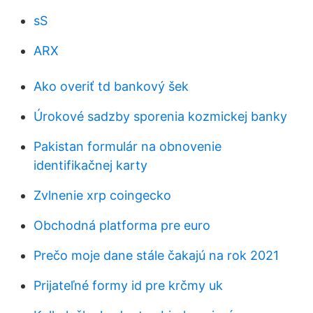
sS
ARX
Ako overiť td bankový šek
Úrokové sadzby sporenia kozmickej banky
Pakistan formulár na obnovenie
identifikačnej karty
Zvlnenie xrp coingecko
Obchodná platforma pre euro
Prečo moje dane stále čakajú na rok 2021
Prijateľné formy id pre krčmy uk