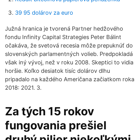
39 95 dolárov za euro
Južná hranica je tvorená Partner hedžového
fondu Infinity Capital Strategies Peter Bálint
očakáva, že svetová recesia môže prepuknúť do
slovenských parlamentných volieb. Predpokladá
však iný vývoj, než v roku 2008. Skeptici to vidia
horšie. Koľko desiatok tisíc dolárov dlhu
pripadalo na každého Američana začiatkom roka
2018: 2021. 3.
Za tých 15 rokov
fungovania prešiel
druhý pilier niekoľkými