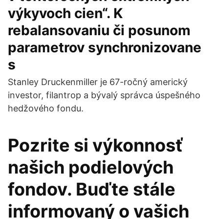
výkyvoch cien“. K
rebalansovaniu či posunom
parametrov synchronizovane
s
Stanley Druckenmiller je 67-ročný americký
investor, filantrop a bývalý správca úspešného
hedžového fondu.
Pozrite si výkonnosť
našich podielových
fondov. Buďte stále
informovaný o vašich