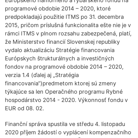
Európskeho námorného a rybárskeho fondu na
programové obdobie 2014 – 2020, ktoré
predpokladajú použitie ITMS po 31. decembra
2015, pričom príslušná funkcionalita ešte nie je v
rámci ITMS v plnom rozsahu zabezpečená, platí,
že Ministerstvo financií Slovenskej republiky
vydalo aktualizáciu Stratégie financovania
Európskych štrukturálnych a investičných
fondov na programové obdobie 2014 – 2020,
verzia 1.4 (ďalej aj „Stratégia
financovania“)predmetom ktorej sú zmeny
týkajúce sa len Operačného programu Rybné
hospodárstvo 2014 - 2020. Výkonnosť fondu v
EUR od 08. 02.
Finanční správa spustila ve středu 4. listopadu
2020 příjem žádostí o vyplácení kompenzačního