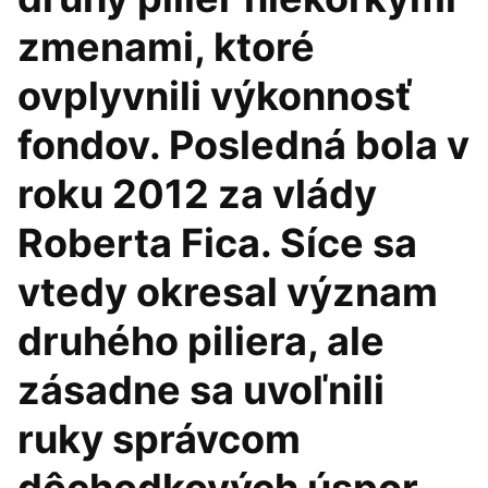
zmenami, ktoré
ovplyvnili výkonnosť
fondov. Posledná bola v
roku 2012 za vlády
Roberta Fica. Síce sa
vtedy okresal význam
druhého piliera, ale
zásadne sa uvoľnili
ruky správcom