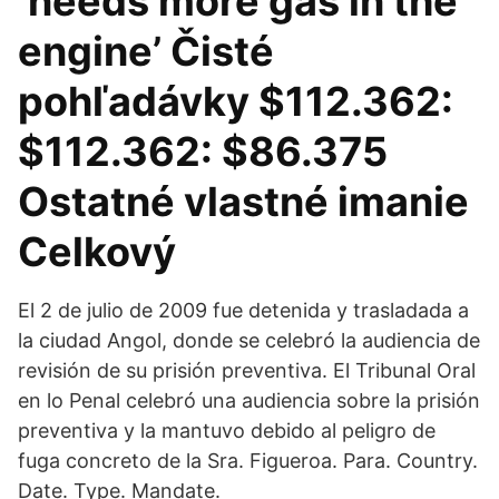
‘needs more gas in the
engine’ Čisté
pohľadávky $112.362:
$112.362: $86.375
Ostatné vlastné imanie
Celkový
El 2 de julio de 2009 fue detenida y trasladada a
la ciudad Angol, donde se celebró la audiencia de
revisión de su prisión preventiva. El Tribunal Oral
en lo Penal celebró una audiencia sobre la prisión
preventiva y la mantuvo debido al peligro de
fuga concreto de la Sra. Figueroa. Para. Country.
Date. Type. Mandate.