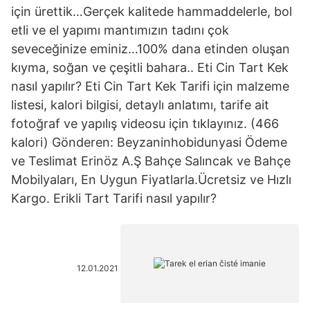
için ürettik…Gerçek kalitede hammaddelerle, bol
etli ve el yapımı mantımızın tadını çok
seveceğinize eminiz…100% dana etinden oluşan
kıyma, soğan ve çeşitli bahara.. Eti Cin Tart Kek
nasıl yapılır? Eti Cin Tart Kek Tarifi için malzeme
listesi, kalori bilgisi, detaylı anlatımı, tarife ait
fotoğraf ve yapılış videosu için tıklayınız. (466
kalori) Gönderen: Beyzaninhobidunyasi Ödeme
ve Teslimat Erinöz A.Ş Bahçe Salıncak ve Bahçe
Mobilyaları, En Uygun Fiyatlarla.Ücretsiz ve Hızlı
Kargo. Erikli Tart Tarifi nasıl yapılır?
12.01.2021