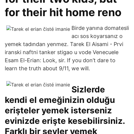
for their hit home reno
Birde yanına domatesli
acı sos koyarsanız o
yemek tadından yenmez. Tarek El Aisami - Prvi
iranski naftni tanker stigao u vode Venecuele
Esam El-Erian: Look, sir. If you don’t dare to
learn the truth about 9/11, we will.
Sizlerde
kendi el emeğinizin olduğu
erişteler yemek isterseniz
evinizde erişte kesebilirsiniz.
Farklı bir şeyler yemek