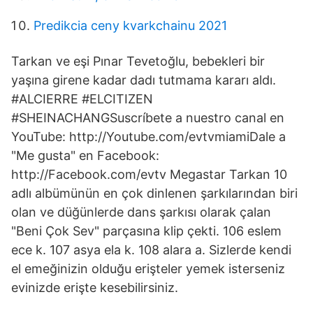
Predikcia ceny kvarkchainu 2021
Tarkan ve eşi Pınar Tevetoğlu, bebekleri bir
yaşına girene kadar dadı tutmama kararı aldı.
#ALCIERRE #ELCITIZEN
#SHEINACHANGSuscríbete a nuestro canal en
YouTube: http://Youtube.com/evtvmiamiDale a
"Me gusta" en Facebook:
http://Facebook.com/evtv Megastar Tarkan 10
adlı albümünün en çok dinlenen şarkılarından biri
olan ve düğünlerde dans şarkısı olarak çalan
"Beni Çok Sev" parçasına klip çekti. 106 eslem
ece k. 107 asya ela k. 108 alara a. Sizlerde kendi
el emeğinizin olduğu erişteler yemek isterseniz
evinizde erişte kesebilirsiniz.