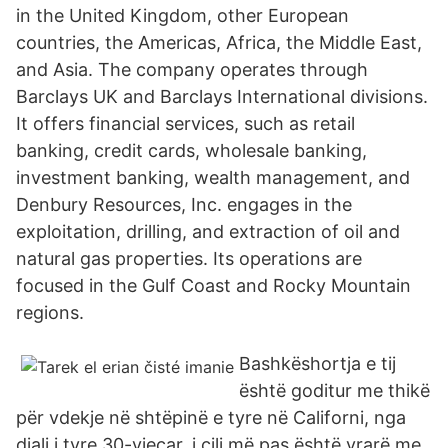
in the United Kingdom, other European
countries, the Americas, Africa, the Middle East,
and Asia. The company operates through
Barclays UK and Barclays International divisions.
It offers financial services, such as retail
banking, credit cards, wholesale banking,
investment banking, wealth management, and
Denbury Resources, Inc. engages in the
exploitation, drilling, and extraction of oil and
natural gas properties. Its operations are
focused in the Gulf Coast and Rocky Mountain
regions.
Bashkëshortja e tij
është goditur me thikë
për vdekje në shtëpinë e tyre në Californi, nga
djali i tyre 30-vjeçar, i cili më pas është vrarë me