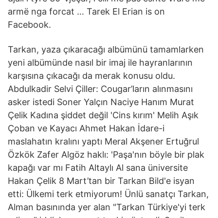
armë nga forcat … Tarek El Erian is on
Facebook.
Tarkan, yaza çıkaracağı albümünü tamamlarken
yeni albümünde nasıl bir imaj ile hayranlarının
karşısına çıkacağı da merak konusu oldu.
Abdulkadir Selvi Çiller: Cougar’ların alınmasını
asker istedi Soner Yalçın Naciye Hanım Murat
Çelik Kadına şiddet değil 'Cins kırım' Melih Aşık
Çoban ve Kayacı Ahmet Hakan İdare-i
maslahatın kralını yaptı Meral Akşener Ertuğrul
Özkök Zafer Algöz haklı: 'Paşa'nın böyle bir plak
kapağı var mı Fatih Altaylı Al sana üniversite
Hakan Çelik 8 Mart’tan bir Tarkan Bild'e isyan
etti: Ülkemi terk etmiyorum! Ünlü sanatçı Tarkan,
Alman basınında yer alan "Tarkan Türkiye'yi terk